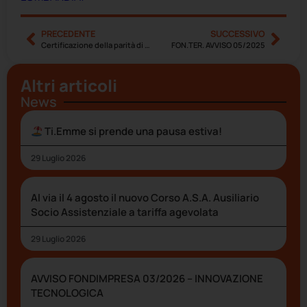
PRECEDENTE
SUCCESSIVO
Certificazione della parità di genere – Dalla Regione Lombardia € 10.000.000,00 di contributi a fondo perduto
FON.TER. AVVISO 05/2025
Altri articoli
News
Ti.Emme si prende una pausa estiva!
29 Luglio 2026
Al via il 4 agosto il nuovo Corso A.S.A. Ausiliario
Socio Assistenziale a tariffa agevolata
29 Luglio 2026
AVVISO FONDIMPRESA 03/2026 – INNOVAZIONE
TECNOLOGICA