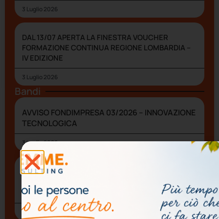
3 Luglio 2026
DAL 13/07 APERTA LA FINESTRA VOUCHER
FORMAZIONE CONTINUA REGIONE LOMBARDIA –
IV EDIZIONE
3 Luglio 2026
Bandi
AVVISO FONDIMPRESA 03/2026 – INNOVAZIONE
TECNOLOGICA
3 Luglio 2026
DAL 13/07 APERTA LA FINESTRA VOUCHER
FORMAZIONE CONTINUA REGIONE LOMBARDIA
– IV EDIZIONE
3 Luglio 2026