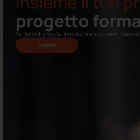
insieme il tuo 
progetto forma
Parliamo di crescita, innovazione e persone: il tuo per
Contatti