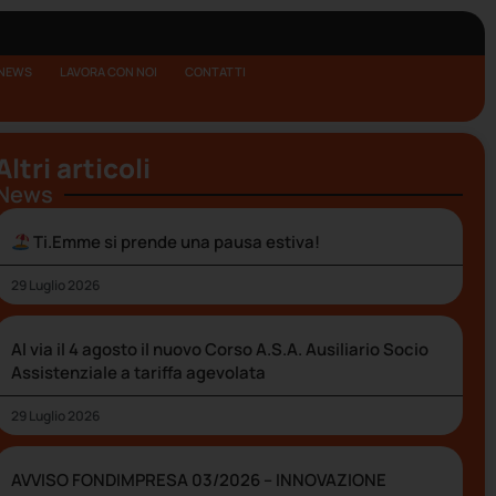
NEWS
LAVORA CON NOI
CONTATTI
Altri articoli
News
Ti.Emme si prende una pausa estiva!
29 Luglio 2026
Al via il 4 agosto il nuovo Corso A.S.A. Ausiliario Socio
Assistenziale a tariffa agevolata
29 Luglio 2026
AVVISO FONDIMPRESA 03/2026 – INNOVAZIONE