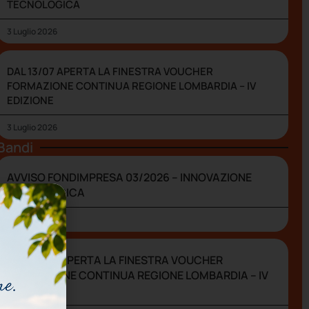
TECNOLOGICA
3 Luglio 2026
DAL 13/07 APERTA LA FINESTRA VOUCHER
FORMAZIONE CONTINUA REGIONE LOMBARDIA – IV
EDIZIONE
3 Luglio 2026
Bandi
AVVISO FONDIMPRESA 03/2026 – INNOVAZIONE
TECNOLOGICA
3 Luglio 2026
DAL 13/07 APERTA LA FINESTRA VOUCHER
FORMAZIONE CONTINUA REGIONE LOMBARDIA – IV
EDIZIONE