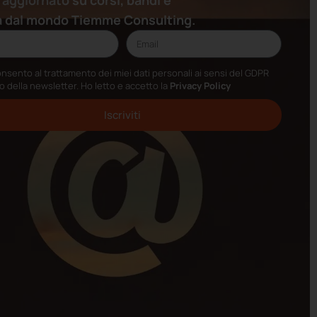
 aggiornato su corsi, bandi e
à dal mondo Tiemme Consulting.
nsento al trattamento dei miei dati personali ai sensi del GDPR
io della newsletter. Ho letto e accetto la
Privacy Policy
Iscriviti