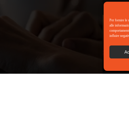
Per fornire le
alle informazi
comportamento 
influire negati
Ac