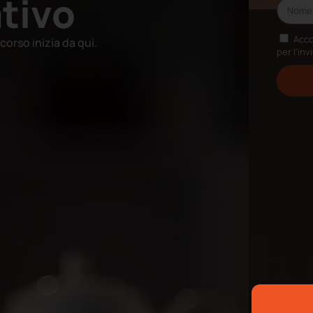
tivo
Acco
corso inizia da qui.
per l’inv