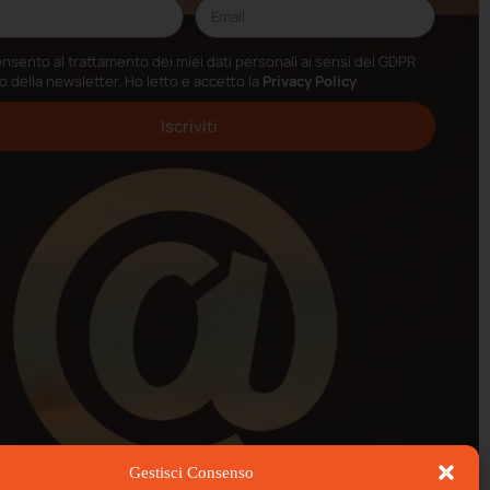
nsento al trattamento dei miei dati personali ai sensi del GDPR
io della newsletter. Ho letto e accetto la
Privacy Policy
Iscriviti
Gestisci Consenso