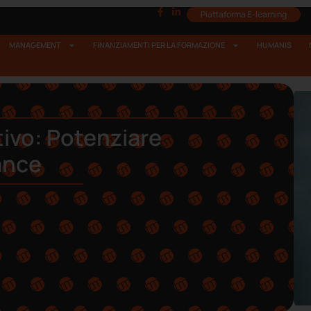
Piattaforma E-learning
MANAGEMENT
FINANZIAMENTI PER LA FORMAZIONE
HUMANIS
ivo: Potenziare
ance