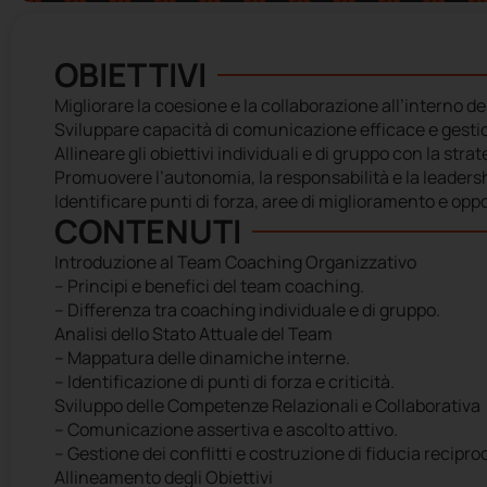
OBIETTIVI
Migliorare la coesione e la collaborazione all’interno de
Sviluppare capacità di comunicazione efficace e gestion
Allineare gli obiettivi individuali e di gruppo con la stra
Promuovere l’autonomia, la responsabilità e la leaders
Identificare punti di forza, aree di miglioramento e oppo
CONTENUTI
Introduzione al Team Coaching Organizzativo
– Principi e benefici del team coaching.
– Differenza tra coaching individuale e di gruppo.
Analisi dello Stato Attuale del Team
– Mappatura delle dinamiche interne.
– Identificazione di punti di forza e criticità.
Sviluppo delle Competenze Relazionali e Collaborativa
– Comunicazione assertiva e ascolto attivo.
– Gestione dei conflitti e costruzione di fiducia recipro
Allineamento degli Obiettivi