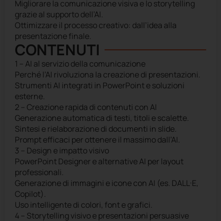
Migliorare la comunicazione visiva e lo storytelling
grazie al supporto dell’AI.
Ottimizzare il processo creativo: dall’idea alla
presentazione finale.
CONTENUTI
1 – AI al servizio della comunicazione
Perché l’AI rivoluziona la creazione di presentazioni.
Strumenti AI integrati in PowerPoint e soluzioni
esterne.
2 – Creazione rapida di contenuti con AI
Generazione automatica di testi, titoli e scalette.
Sintesi e rielaborazione di documenti in slide.
Prompt efficaci per ottenere il massimo dall’AI.
3 – Design e impatto visivo
PowerPoint Designer e alternative AI per layout
professionali.
Generazione di immagini e icone con AI (es. DALL·E,
Copilot).
Uso intelligente di colori, font e grafici.
4 – Storytelling visivo e presentazioni persuasive