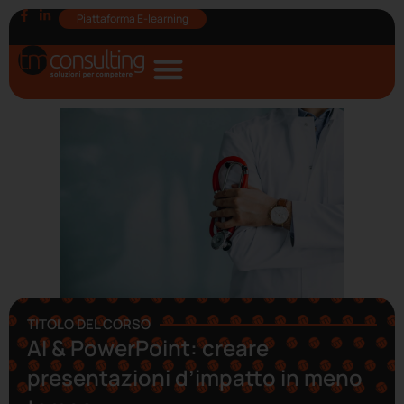
Piattaforma E-learning
TITOLO DEL CORSO
AI & PowerPoint: creare
presentazioni d’impatto in meno