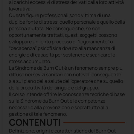
ai carichi eccessivi di stress derivati dalla loro attività
lavorativa.
Queste figure professionali sono vittima di una
duplice fonte di stress: quello personale e quello della
persona aiutata. Ne consegue che, se non
opportunamente trattati, questi soggetti possono
sviluppare un lento processo di “logoramento” o
“decadenza” psicofisica dovuto alla mancanza di
energie e di capacità per sostenere e scaricare lo
stress accumulato.
La Sindrome da Burn Out è un fenomeno sempre più
diffuso nei sevizi sanitari con notevoli conseguenze
sia sul piano della salute dell’operatore che su quello
della produttività del singolo e del gruppo.
Il corso intende offrire le conoscenze teoriche di base
sulla Sindrome da Burn Out e le competenze
necessarie alla prevenzione e soprattutto alla
gestione di tale fenomeno.
CONTENUTI
Definizione, origini e caratteristiche del Burn Out