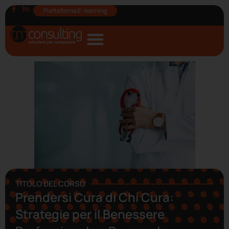
Piattaforma E-learning
TITOLO DEL CORSO
Prendersi Cura di Chi Cura:
Strategie per il Benessere