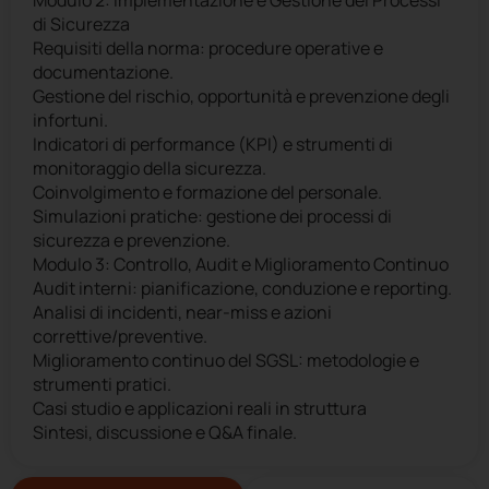
Modulo 2: Implementazione e Gestione dei Processi
di Sicurezza
Requisiti della norma: procedure operative e
documentazione.
Gestione del rischio, opportunità e prevenzione degli
infortuni.
Indicatori di performance (KPI) e strumenti di
monitoraggio della sicurezza.
Coinvolgimento e formazione del personale.
Simulazioni pratiche: gestione dei processi di
sicurezza e prevenzione.
Modulo 3: Controllo, Audit e Miglioramento Continuo
Audit interni: pianificazione, conduzione e reporting.
Analisi di incidenti, near-miss e azioni
correttive/preventive.
Miglioramento continuo del SGSL: metodologie e
strumenti pratici.
Casi studio e applicazioni reali in struttura
Sintesi, discussione e Q&A finale.