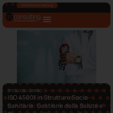
Piattaforma E-learning
TITOLO DEL CORSO
ISO 45001 in Strutture Socio-
Sanitarie: Gestione della Salute e