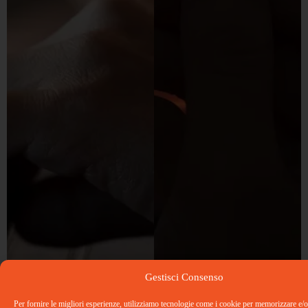
Gestisci Consenso
Per fornire le migliori esperienze, utilizziamo tecnologie come i cookie per memorizzare e/o