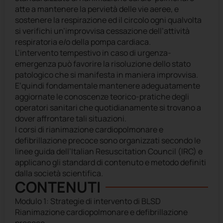
atte a mantenere la pervietà delle vie aeree, e
sostenere la respirazione ed il circolo ogni qualvolta
si verifichi un’improvvisa cessazione dell’attività
respiratoria e/o della pompa cardiaca.
L’intervento tempestivo in caso di urgenza-
emergenza può favorire la risoluzione dello stato
patologico che si manifesta in maniera improvvisa.
E’quindi fondamentale mantenere adeguatamente
aggiornate le conoscenze teorico-pratiche degli
operatori sanitari che quotidianamente si trovano a
dover affrontare tali situazioni.
I corsi di rianimazione cardiopolmonare e
defibrillazione precoce sono organizzati secondo le
linee guida dell’Italian Resuscitation Council (IRC) e
applicano gli standard di contenuto e metodo definiti
dalla società scientifica.
CONTENUTI
Modulo 1: Strategie di intervento di BLSD
Rianimazione cardiopolmonare e defibrillazione