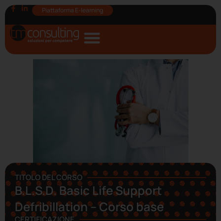
Piattaforma E-learning
TITOLO DEL CORSO
B.L.S.D. Basic Life Support
Defribillation – Corso base
CERTIFICAZIONE