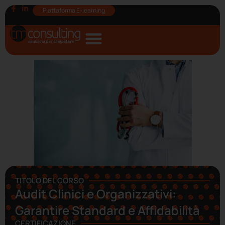
Piattaforma E-learning
TITOLO DEL CORSO
Audit Clinici e Organizzativi:
Garantire Standard e Affidabilità
CERTIFICAZIONE