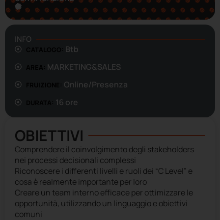
INFO
Btb
CATALOGO:
MARKETING&SALES
AREA:
Online/Presenza
FRUIZIONE:
16 ore
DURATA:
OBIETTIVI
Comprendere il coinvolgimento degli stakeholders
nei processi decisionali complessi
Riconoscere i differenti livelli e ruoli dei “C Level” e
cosa è realmente importante per loro
Creare un team interno efficace per ottimizzare le
opportunità, utilizzando un linguaggio e obiettivi
comuni