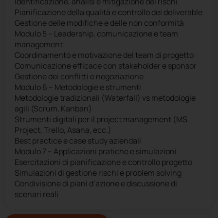
Identificazione, analisi e mitigazione dei rischi
Pianificazione della qualità e controllo dei deliverable
Gestione delle modifiche e delle non conformità
Modulo 5 – Leadership, comunicazione e team
management
Coordinamento e motivazione del team di progetto
Comunicazione efficace con stakeholder e sponsor
Gestione dei conflitti e negoziazione
Modulo 6 – Metodologie e strumenti
Metodologie tradizionali (Waterfall) vs metodologie
agili (Scrum, Kanban)
Strumenti digitali per il project management (MS
Project, Trello, Asana, ecc.)
Best practice e case study aziendali
Modulo 7 – Applicazioni pratiche e simulazioni
Esercitazioni di pianificazione e controllo progetto
Simulazioni di gestione rischi e problem solving
Condivisione di piani d’azione e discussione di
scenari reali