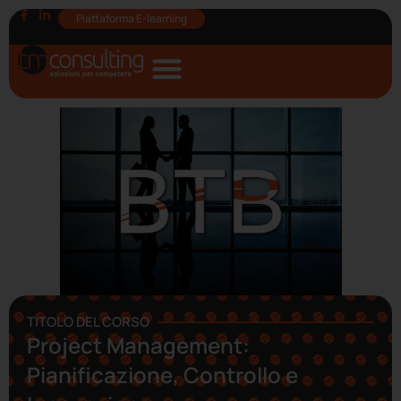
Piattaforma E-learning
TITOLO DEL CORSO
Project Management:
Pianificazione, Controllo e