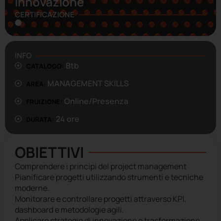
Innovazione
CERTIFICAZIONE
INFO
Btb
CATALOGO:
MANAGEMENT SKILLS
AREA:
Online/Presenza
FRUIZIONE:
24 ore
DURATA:
OBIETTIVI
Comprendere i principi del project management
Pianificare progetti utilizzando strumenti e tecniche
moderne.
Monitorare e controllare progetti attraverso KPI,
dashboard e metodologie agili.
Applicare strategie di innovazione e trasformazione