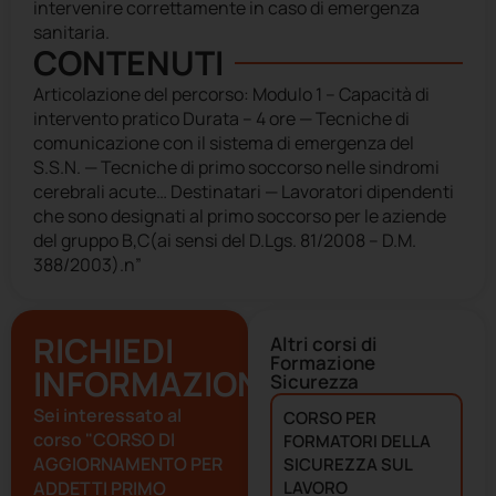
intervenire correttamente in caso di emergenza
sanitaria.
CONTENUTI
Articolazione del percorso: Modulo 1 – Capacità di
intervento pratico Durata – 4 ore — Tecniche di
comunicazione con il sistema di emergenza del
S.S.N. — Tecniche di primo soccorso nelle sindromi
cerebrali acute… Destinatari — Lavoratori dipendenti
che sono designati al primo soccorso per le aziende
del gruppo B,C(ai sensi del D.Lgs. 81/2008 – D.M.
388/2003).n”
RICHIEDI
Altri corsi di
Formazione
INFORMAZIONI
Sicurezza
Sei interessato al
CORSO PER
corso "CORSO DI
FORMATORI DELLA
AGGIORNAMENTO PER
SICUREZZA SUL
ADDETTI PRIMO
LAVORO