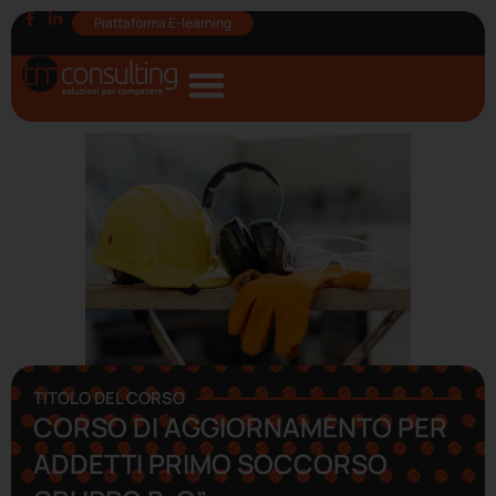
Piattaforma E-learning
TITOLO DEL CORSO
CORSO DI AGGIORNAMENTO PER
ADDETTI PRIMO SOCCORSO