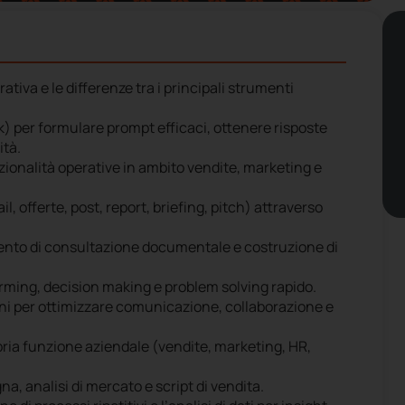
ativa e le differenze tra i principali strumenti
) per formulare prompt efficaci, ottenere risposte
ità.
nzionalità operative in ambito vendite, marketing e
l, offerte, post, report, briefing, pitch) attraverso
nto di consultazione documentale e costruzione di
rming, decision making e problem solving rapido.
iani per ottimizzare comunicazione, collaborazione e
ria funzione aziendale (vendite, marketing, HR,
a, analisi di mercato e script di vendita.