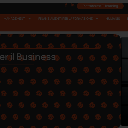
Piattaforma E-learning
MANAGEMENT
FINANZIAMENTI PER LA FORMAZIONE
HUMANIS
r il Business