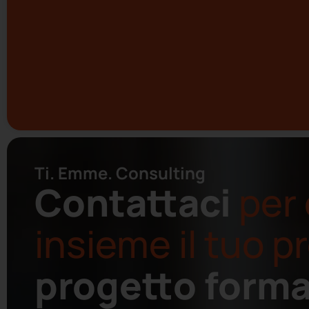
Ti. Emme. Consulting
Contattaci
per 
insieme il tuo 
progetto forma