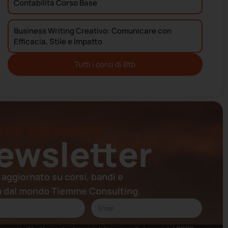
Contabilità Corso Base
Business Writing Creativo: Comunicare con
Efficacia, Stile e Impatto
Tutti i corsi di
Btb
iviti alla nostra
ewsletter
 aggiornato su corsi, bandi e
à dal mondo Tiemme Consulting.