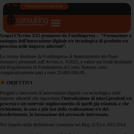
Piattaforma E-learning
Scopri l’Avviso 3/25 promosso da Fondimpresa – “Formazione a
sostegno dell’innovazione digitale e/o tecnologica di prodotto e/o
processo nelle imprese aderenti”.
Le risorse destinate da Fondimpresa al finanziamento dei Piani
formativi presentati sull’Avviso n. 3/2025, a valere sui fondi destinanti
dal Regolamento di Fondimpresa al Conto Sistema, sono
complessivamente pari a euro 20.000.000,00.
OBIETTIVI
Progetti o interventi di innovazione digitale e/o tecnologica nelle
imprese aderenti che riguardano
l’introduzione di nuovi prodotti e/o
processi o un notevole miglioramento di quelli già esistenti, e che
richiedono, in una o più fasi della realizzazione e/o del
trasferimento, la formazione del personale interessato.
Nel rispetto della definizione contenuta nel Reg. (UE) n. 651/2014: