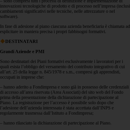
– sono compresi tutti i processi di definizione e implementazione di
innovazioni tecnologiche di prodotto e di processo nell’impresa (inclusi
cambiamenti significativi nelle tecniche, nelle attrezzature o nel
software).
In fase di adesione al piano ciascuna azienda beneficiaria è chiamata ad
esplicitare in maniera precisa i propri fabbisogni formativi.
DESTINATARI
Grandi Aziende e PMI
Sono destinatari dei Piani formativi esclusivamente i lavoratori per i
quali esista l’obbligo del versamento del contributo integrativo di cui
all’art. 25 della legge n. 845/1978 e s.m., compresi gli apprendisti,
occupati in imprese che:
– hanno aderito a Fondimpresa e sono già in possesso delle credenziali
di accesso all’area riservata (Area Associati) del sito web del Fondo
prima della presentazione della dichiarazione di partecipazione al
Piano. La registrazione per l’accesso è possibile solo dopo che
l’adesione dell’azienda interessata è stata accettata dall’INPS e
regolarmente trasmessa dall’Istituto a Fondimpresa;
– hanno rilasciato la dichiarazione di partecipazione al Piano.